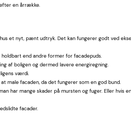
efter en årrække.
hus et nyt, pænt udtryk. Det kan fungerer godt ved eksem
holdbart end andre former for facadepuds.
ring af boligen og dermed lavere energiregning.
ligens værdi.
 at male facaden, da det fungerer som en god bund.
s man har mange skader på mursten og fuger. Eller hvis
edslidte facader.