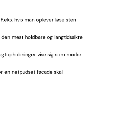
.eks. hvis man oplever løse sten
 den mest holdbare og langtidssikre
 fugtophobninger vise sig som mørke
ør en netpudset facade skal