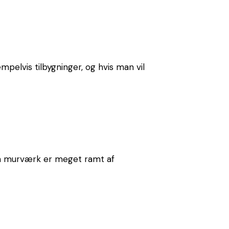
pelvis tilbygninger, og hvis man vil
 en murværk er meget ramt af