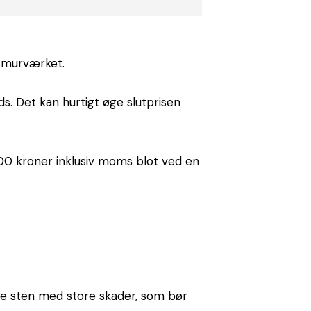
å murværket.
ds. Det kan hurtigt øge slutprisen
000 kroner inklusiv moms blot ved en
e sten med store skader, som bør