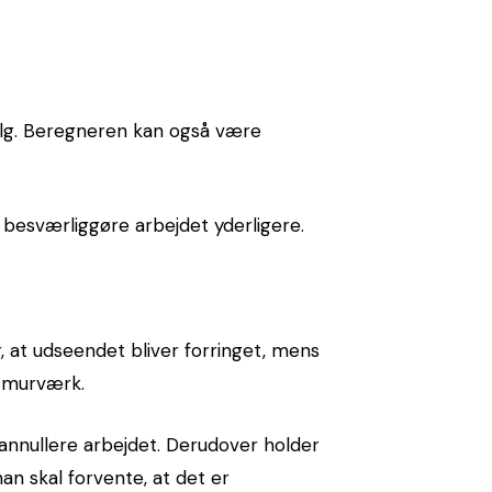
valg. Beregneren kan også være
besværliggøre arbejdet yderligere.
, at udseendet bliver forringet, mens
t murværk.
annullere arbejdet. Derudover holder
an skal forvente, at det er