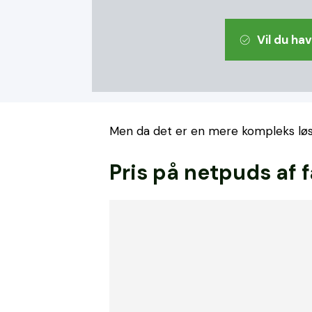
Vil du ha
Men da det er en mere kompleks løsn
Pris på netpuds af 