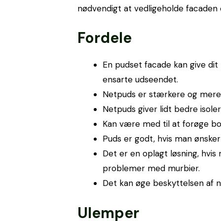
nødvendigt at vedligeholde facaden 
Fordele
En pudset facade kan give dit 
ensarte udseendet.
Netpuds er stærkere og mere 
Netpuds giver lidt bedre isole
Kan være med til at forøge bo
Puds er godt, hvis man ønsker
Det er en oplagt løsning, hvi
problemer med murbier.
Det kan øge beskyttelsen af n
Ulemper