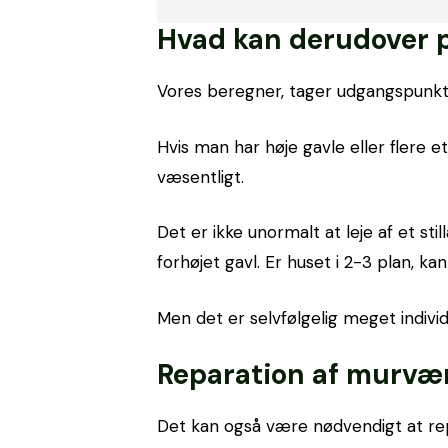
Hvad kan derudover p
Vores beregner, tager udgangspunkt
Hvis man har høje gavle eller flere e
væsentligt.
Det er ikke unormalt at leje af et s
forhøjet gavl. Er huset i 2-3 plan, k
Men det er selvfølgelig meget individu
Reparation af murvæ
Det kan også være nødvendigt at re