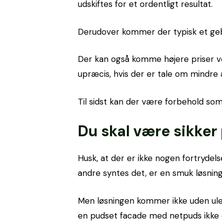
udskiftes for et ordentligt resultat.
Derudover kommer der typisk et geb
Der kan også komme højere priser ved
upræcis, hvis der er tale om mindre a
Til sidst kan der være forbehold so
Du skal være sikker 
Husk, at der er ikke nogen fortrydel
andre syntes det, er en smuk løsning
Men løsningen kommer ikke uden ulem
en pudset facade med netpuds ikke ev