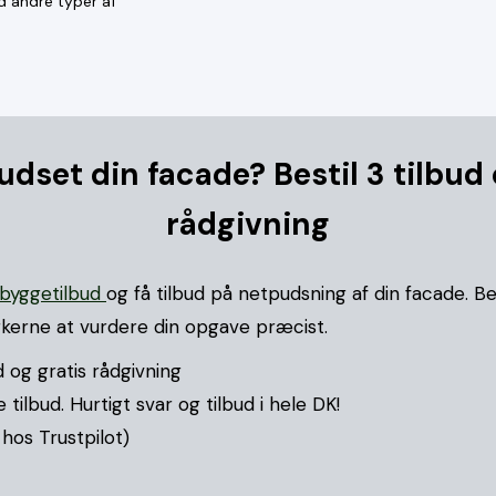
d andre typer af
udset din facade? Bestil 3 tilbud
rådgivning
byggetilbud
og få tilbud på netpudsning af din facade. Be
erne at vurdere din opgave præcist.
 og gratis rådgivning
ilbud. Hurtigt svar og tilbud i hele DK!
 hos Trustpilot)