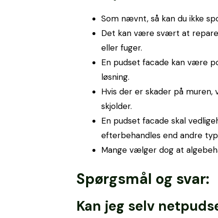
Som nævnt, så kan du ikke spol
Det kan være svært at reparer
eller fuger.
En pudset facade kan være por
løsning.
Hvis der er skader på muren, 
skjolder.
En pudset facade skal vedlige
efterbehandles end andre typ
Mange vælger dog at algebeha
Spørgsmål og svar:
Kan jeg selv netpuds