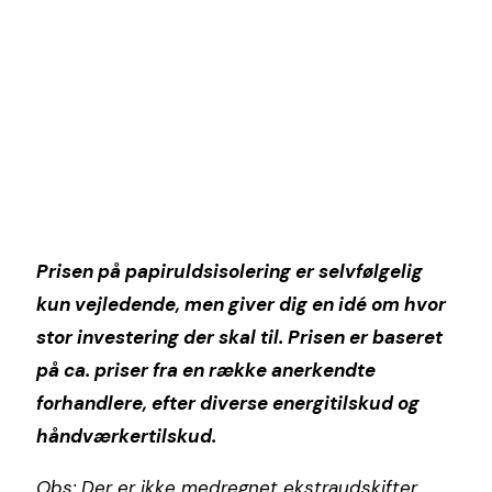
Prisen på papiruldsisolering er selvfølgelig
kun vejledende, men giver dig en idé om hvor
stor investering der skal til. Prisen er baseret
på ca. priser fra en række anerkendte
forhandlere, efter diverse energitilskud og
håndværkertilskud.
Obs: Der er ikke medregnet ekstraudskifter,