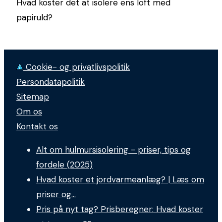
Hvad koster det at isolere ens loft med
papiruld?
Cookie- og privatlivspolitik
Persondatapolitik
Sitemap
Om os
Kontakt os
Alt om hulmursisolering - priser, tips og
fordele (2025)
Hvad koster et jordvarmeanlæg? | Læs om
priser og…
Pris på nyt tag? Prisberegner: Hvad koster