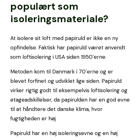
populært som
isoleringsmateriale?
At isolere sit loft med papiruld er ikke en ny
opfindelse. Faktisk har papiruld været anvendt
som loftisolering i USA siden 1950´erne.
Metoden kom til Danmark i 70´erne og er
blevet forfinet og udviklet lige siden. Papiruld
virker rigtig godt til eksempelvis loftisolering og
etageadskillelser, da papirulden har en god evne
til at håndtere det danske klima, hvor
fugtigheden er høj.
Papiruld har en høj isoleringsevne og en høj