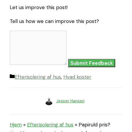
Let us improve this post!
Tell us how we can improve this post?
Submit Feedback
Kategorier
Efterisolering af hus
,
Hvad koster
Jesper Hansen
Hjem
»
Efterisolering af hus
»
Papiruld pris?