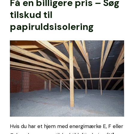
Få en billigere pris – Søg
tilskud til
papiruldsisolering
Hvis du har et hjem med energimærke E, F eller