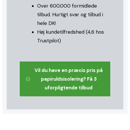
Over 600.000 formidlede
tilbud. Hurtigt svar og tilbud i
hele DK!
Høj kundetilfredshed (4,6 hos
Trustpilot)
Vil du have en præcis pris på
papiruldsisolering? Få 3
uforpligtende tilbud