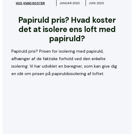
HUS
,
HVAD KOSTER
JANUAR 2020
JUNI 2025
Papiruld pris? Hvad koster
det at isolere ens loft med
papiruld?
Papiruld pris? Prisen for isolering med papiruld,
afhænger af de faktiske forhold ved den enkelte
isolering. Vi har udviklet en beregner, som kan give dig
en idé om prisen på papiruldsisolering af loftet.