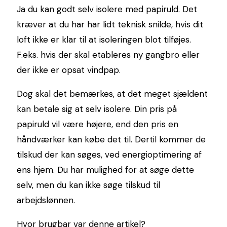
Ja du kan godt selv isolere med papiruld. Det
kræver at du har har lidt teknisk snilde, hvis dit
loft ikke er klar til at isoleringen blot tilføjes.
F.eks. hvis der skal etableres ny gangbro eller
der ikke er opsat vindpap.
Dog skal det bemærkes, at det meget sjældent
kan betale sig at selv isolere. Din pris på
papiruld vil være højere, end den pris en
håndværker kan købe det til. Dertil kommer de
tilskud der kan søges, ved energioptimering af
ens hjem. Du har mulighed for at søge dette
selv, men du kan ikke søge tilskud til
arbejdslønnen.
Hvor brugbar var denne artikel?