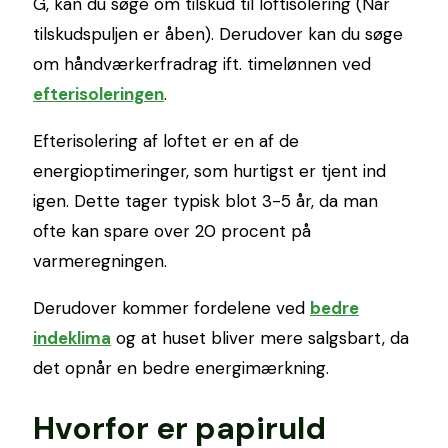
G, kan du søge om tilskud til loftisolering (Når
tilskudspuljen er åben). Derudover kan du søge
om håndværkerfradrag ift. timelønnen ved
efterisoleringen
.
Efterisolering af loftet er en af de
energioptimeringer, som hurtigst er tjent ind
igen. Dette tager typisk blot 3-5 år, da man
ofte kan spare over 20 procent på
varmeregningen.
Derudover kommer fordelene ved
bedre
indeklima
og at huset bliver mere salgsbart, da
det opnår en bedre energimærkning.
Hvorfor er papiruld