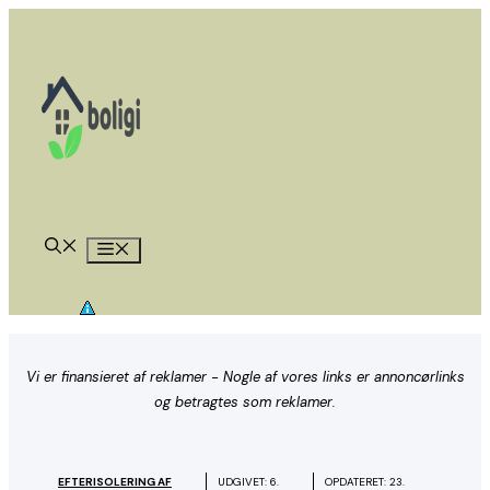
Hop
til
indhold
Menu
Vi er finansieret af reklamer - Nogle af vores links er annoncørlinks
og betragtes som reklamer.
EFTERISOLERING AF
UDGIVET:
6.
OPDATERET:
23.