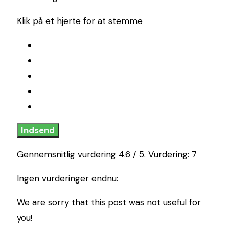
Klik på et hjerte for at stemme
Indsend
Gennemsnitlig vurdering
4.6
/ 5. Vurdering:
7
Ingen vurderinger endnu:
We are sorry that this post was not useful for
you!