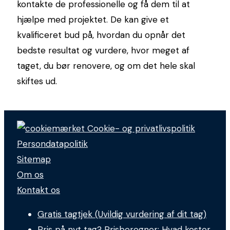
kontakte de professionelle og få dem til at
hjælpe med projektet. De kan give et
kvalificeret bud på, hvordan du opnår det
bedste resultat og vurdere, hvor meget af
taget, du bør renovere, og om det hele skal
skiftes ud.
Cookie- og privatlivspolitik
Persondatapolitik
Sitemap
Om os
Kontakt os
Gratis tagtjek (Uvildig vurdering af dit tag)
Pris på nyt tag? Prisberegner: Hvad koster