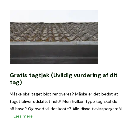
Gratis tagtjek (Uvildig vurdering af dit
tag)
Måske skal taget blot renoveres? Måske er det bedst at
taget bliver udskiftet helt? Men hvilken type tag skal du
så have? Og hvad vil det koste? Alle disse tvivlsspørgsmål
…
Læs mere