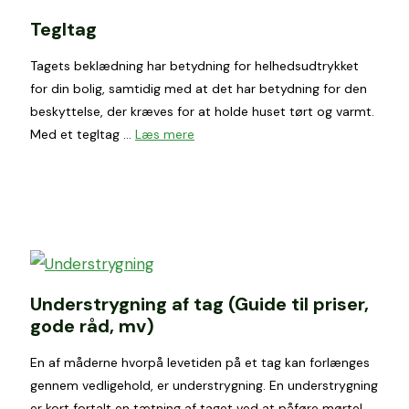
Tegltag
Tagets beklædning har betydning for helhedsudtrykket
for din bolig, samtidig med at det har betydning for den
beskyttelse, der kræves for at holde huset tørt og varmt.
Med et tegltag …
Læs mere
Understrygning af tag (Guide til priser,
gode råd, mv)
En af måderne hvorpå levetiden på et tag kan forlænges
gennem vedligehold, er understrygning. En understrygning
er kort fortalt en tætning af taget ved at påføre mørtel